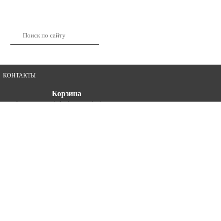
КОНТАКТЫ
Корзина
нвентарь
Пила по дереву 60 см, зубцы 12 мм