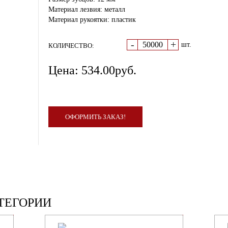
Материал лезвия: металл
Материал рукоятки: пластик
-
+
шт.
КОЛИЧЕСТВО:
Цена:
534.00
руб.
ОФОРМИТЬ ЗАКАЗ!
ТЕГОРИИ