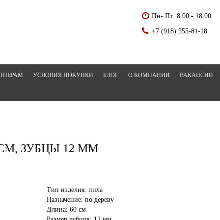
Пн- Пт: 8.00 - 18.00
+7 (918) 555-81-18
ТНЕРАМ
УСЛОВИЯ ПОКУПКИ
БЛОГ
О КОМПАНИИ
ВАКАНСИИ
Главная
Каталог
Хози
СМ, ЗУБЦЫ 12 ММ
Тип изделия: пила
Назначение: по дереву
Длина: 60 см
Размер зубцов: 12 мм