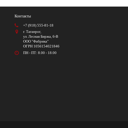
Контакты
+7 (918) 555-81-18
г. Таганрог,
ул. Лесная Биржа, 6-В
ООО "Фабрика"
ОГРН 1056154021846
ПН - ПТ: 8.00 - 18.00