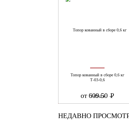
Топор кованный в сборе 0,6 кг
Т-03-0,6
от 609.50
Р
УБ.
НЕДАВНО ПРОСМОТ