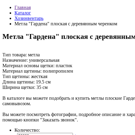
Главная
Каталог
Хозинвентарь
Метла "Гардена" плоская с деревянным черенком
Метла "Гардена" плоская с деревянны
Тип товара: метла
Назначение: универсальная
Материал основы щетки: пластик
Материал щетины: полипропилен
Тип щетины: жесткая
Длина щетины: 19.5 см
Ширина щетки: 35 см
В каталоге вы можете подобрать и купить метлы плоские Гард
самовывозом.
Вы можете посмотреть фотографии, подробное описание и ха
помощью кнопки "Заказать звонок".
Количество: