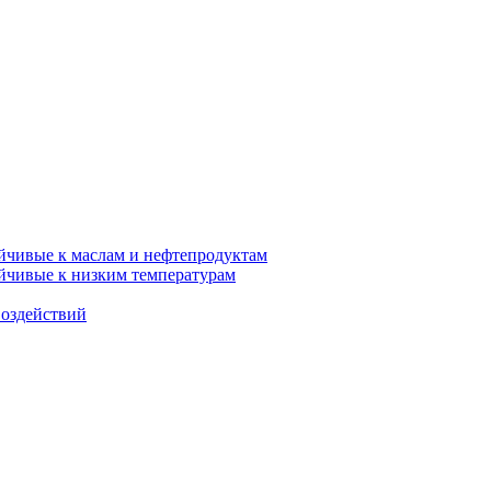
ойчивые к маслам и нефтепродуктам
ойчивые к низким температурам
воздействий