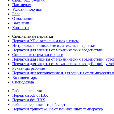
Спецпредложения
Партнерам
Условия покупки
Блог
О компании
Вакансии
Контакты
Специальные перчатки
Перчатки ХБ с латексным покрытием
Нитриловые, виниловые и латексные перчатки
Перчатки для защиты от механических воздействий
Cпилковые перчатки и краги
Перчатки для защиты от механических воздействий, уст
Перчатки для защиты от механических воздействий, уст
Рукавицы рабочие
Перчатки диэлектрические и для защиты от химических 
Хозинвентарь
Спецодежда
Рабочие перчатки
Перчатки ХБ с ПВХ
Перчатки без ПВХ
Рабочие перчатки второй сорт
Перчатки трикотажные от пониженных температур