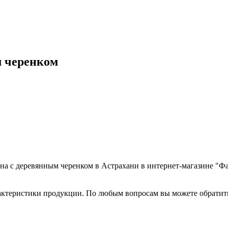
м черенком
ена с деревянным черенком в Астрахани в интернет-магазине "Фа
рактеристики продукции. По любым вопросам вы можете обрати