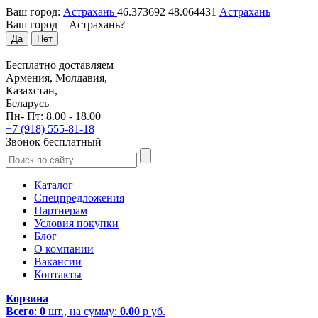
Ваш город:
Астрахань
46.373692
48.064431
Астрахань
Ваш город –
Астрахань
?
Да
Нет
Бесплатно доставляем
Армения, Молдавия,
Казахстан,
Беларусь
Пн- Пт: 8.00 - 18.00
+7 (918) 555-81-18
Звонок бесплатный
Каталог
Спецпредложения
Партнерам
Условия покупки
Блог
О компании
Вакансии
Контакты
Корзина
Всего
:
0
шт., на сумму:
0.00
р
уб.